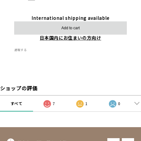
International shipping available
Add to cart
日本国内にお住まいの方向け
通報する
ショップの評価
すべて
7
1
0