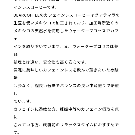
インレスコーヒーです。
BEARCOFFEEのカフェインレスコーヒーはグアテマラの
生豆を使いメキシコで加工されており、加工場所近くの
メキシコの天然水を使用したウォータープロセスでカフ
ェ
インを取り除いています。又、ウォータープロセスは薬
品
処理とは違い、安全性も高く安心です。
気軽に美味しいカフェインレスを飲んで頂きたいため酸
味
は少なく、程良い苦味でバランスの良い中深煎りで焙煎
し
ています。
カフェインに過敏な方、妊娠中等のカフェイン摂取を気
に
されている方、就寝前のリラックスタイムにおすすめで
す。