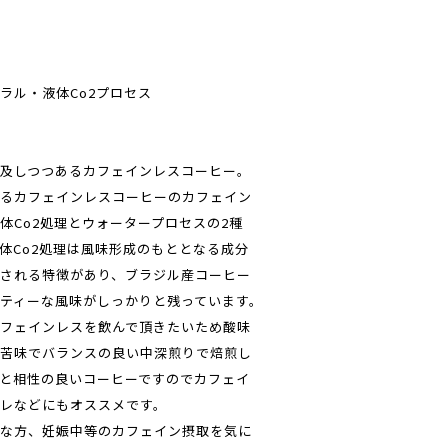
ラル・液体Co2プロセス
及しつつあるカフェインレスコーヒー。
るカフェインレスコーヒーのカフェイン
体Co2処理とウォータープロセスの2種
体Co2処理は風味形成のもととなる成分
される特徴があり、ブラジル産コーヒー
ティーな風味がしっかりと残っています。
フェインレスを飲んで頂きたいため酸味
苦味でバランスの良い中深煎りで焙煎し
と相性の良いコーヒーですのでカフェイ
レなどにもオススメです。
な方、妊娠中等のカフェイン摂取を気に