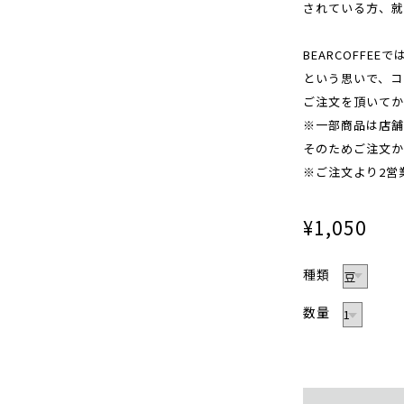
されている方、就
BEARCOFF
という思いで、コ
ご注文を頂いてか
※一部商品は店舗
そのためご注文か
※ご注文より2営
¥1,050
種類
数量