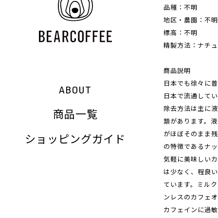
品種：不明
地区・農園：不明
標高：不明
精製方法：ナチュ
商品説明
日本でも徐々に普
ABOUT
日本で流通してい
除去方法は主に液
商品一覧
類があります。液
がほぼそのまま残
ショッピングガイド
の特徴であるナッ
気軽に美味しいカ
は少なく、程良い
ています。ミルク
ンレスのカフェオ
カフェインに過敏