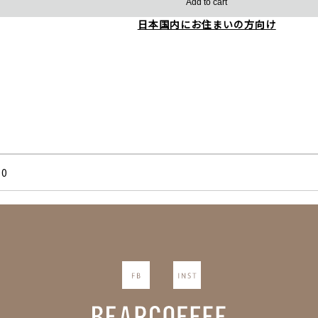
Add to cart
日本国内にお住まいの方向け
0