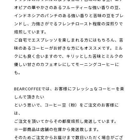
オピアの華やかさのあるフルーティーな強い香りの豆、
インドネシアのパンチのある強い香りと苦味の豆をブレ
ンドし、力強さがでるフレンチロースト程度の深煎りで
焙煎しています。
ご自宅でエスプレッソを楽しまれる方にはもちろん、苦
味のあるコーヒーがお好きな方にもオススメです。ミル
クにも良く合いますので、キリッとした苦味とミルクの
優しい甘さのカフェオレにしてモーニングコーヒーに
も。
BEARCOFFEEでは、お客様にフレッシュなコーヒーを楽
しんで頂きたい
という思いで、コーヒー豆（粉）をご注文のお客様に
は、
ご注文を頂いてからその都度焙煎し発送しています。
※一部商品は店舗の在庫から発送致します。
そのためご注文からお届けまで数日いただく場合がござ