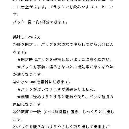
ーに仕上がります。ブラックでも飲みやすいコーヒーで
す。
パック1袋で約4杯分できます。
美味しい作り方
①袋を開封し、パックを水道水で濡らしてから容器に入
れます。
★開封時にパックを破損しないようご注意ください。
★パックを事前に濡らさないと抽出効率が悪くなり味
が薄くなります。
②お水500mlを容器に注ぎます。
★パックが浮いてきますが問題ありません。
★無理に沈めようとすると雑味や濁り、パック破損の
原因になります。
③冷蔵庫で一晩（8~12時間程）置き、じっくりと抽出し
ます。
④パックを破らないようやさしく取り出して出来上が